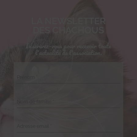
LA NEWSLETTER
DES CHACHOUS
Inscrivez-vous pour recevoir toute
l'actualité de l'association.
Prénom
*
Nom de famille
*
Adresse email
*