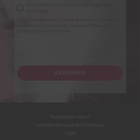
Je souhaite m'inscrire à la newsletter des
Chachous.
En cochant cette case, j'accepte de recevoir par email les
actualités de l'association et j'accepte la Politique de
confidentialité de l'association.
S’ABONNER
Qui sommes-nous ?
La Petite Boutique des Chachous
J'agis