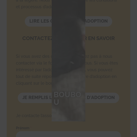
et processus d’adoption.
LIRE LES CONDITIONS D'ADOPTION
CONTACTEZ-NOUS POUR EN SAVOIR
PLUS
Si vous avez des questions, n’hésitez pas à nous
contacter via le formulaire ci-dessous. Si vous êtes
intéressé par l’adoption de ce chat, vous pouvez
tout de suite répondre au formulaire d’adoption en
cliquant sur le bouton ci-dessous.
BOUBO
JE REMPLIS LE FORMULAIRE D'ADOPTION
U
Je contacte l’association.
Prénom
*