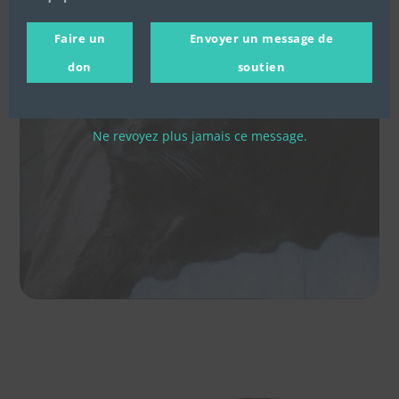
Faire un
Envoyer un message de
don
soutien
Ne revoyez plus jamais ce message.