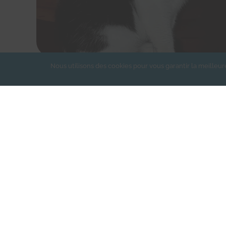
Nous utilisons des cookies pour vous garantir la meilleur
Nounoue
Ins
Prénom
*