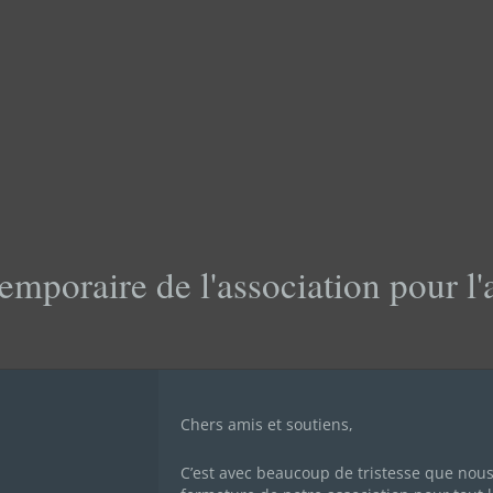
emporaire de l'association pour l
Chers amis et soutiens,
C’est avec beaucoup de tristesse que nou