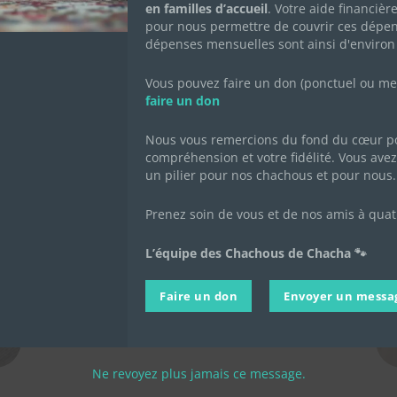
en familles d’accueil
. Votre aide financièr
Kitty
pour nous permettre de couvrir ces dépen
dépenses mensuelles sont ainsi d'environ
Vous pouvez faire un don (ponctuel ou mens
faire un don
Nous vous remercions du fond du cœur po
compréhension et votre fidélité. Vous avez 
un pilier pour nos chachous et pour nous.
Prenez soin de vous et de nos amis à quat
L’équipe des Chachous de Chacha 🐾
Faire un don
Envoyer un messa
Ne revoyez plus jamais ce message.