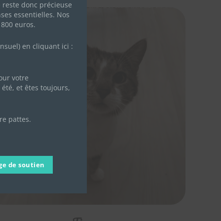
e reste donc précieuse
ses essentielles. Nos
 800 euros.
uel) en cliquant ici :
ur votre
été, et êtes toujours,
re pattes.
ge de soutien