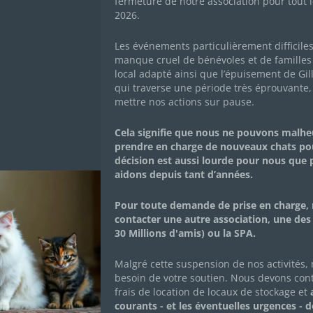
fermeture de notre association pour tout l
2026.
Les événements particulièrement difficile
manque cruel de bénévoles et de familles 
local adapté ainsi que l’épuisement de Gil
qui traverse une période très éprouvante,
mettre nos actions sur pause.
Cela signifie que nous ne pouvons malh
prendre en charge de nouveaux chats po
décision est aussi lourde pour nous que
aidons depuis tant d’années.
Pour toute demande de prise en charge, 
contacter une autre association, une des
30 Millions d'amis) ou la SPA.
Malgré cette suspension de nos activités,
besoin de votre soutien. Nous devons con
frais de location de locaux de stockage et
a
Yara
courants - et les éventuelles urgences - 