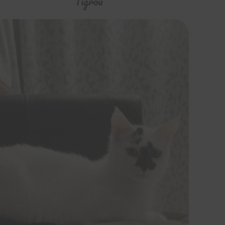
Tigrou