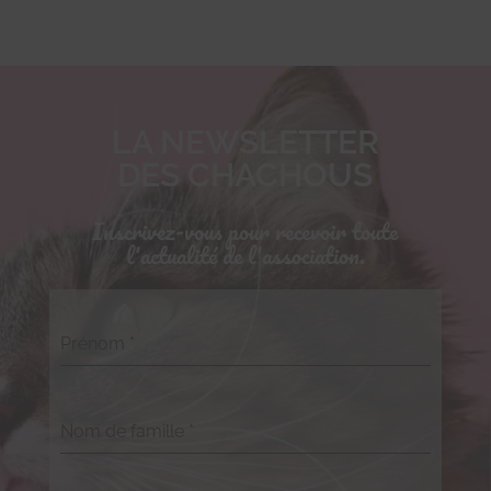
LA NEWSLETTER
DES CHACHOUS
Inscrivez-vous pour recevoir toute
l'actualité de l'association.
Prénom
*
Nom de famille
*