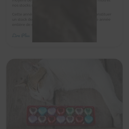
moyens de leur acheter des croquettes tous les mois et
nos stocks sont au plus bas.
Cette année, nous avons besoin de vous pour constituer
un stock de croquettes suffisant pour couvrir une année
entière de nourriture.
Lire Plus