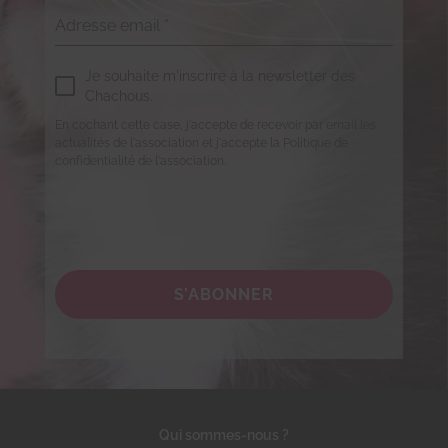
Adresse email
*
Je souhaite m'inscrire à la newsletter des
Chachous.
En cochant cette case, j'accepte de recevoir par email les
actualités de l'association et j'accepte la Politique de
confidentialité de l'association.
S’ABONNER
Qui sommes-nous ?