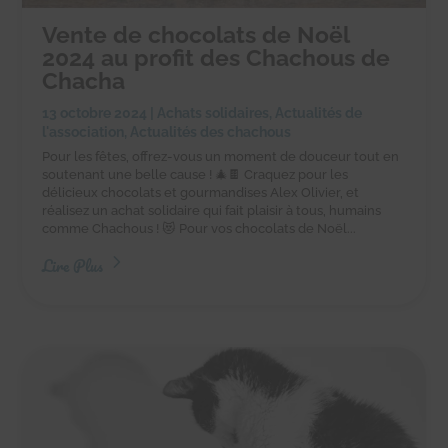
Vente de chocolats de Noël
2024 au profit des Chachous de
Chacha
13 octobre 2024
|
Achats solidaires
,
Actualités de
l'association
,
Actualités des chachous
Pour les fêtes, offrez-vous un moment de douceur tout en
soutenant une belle cause ! 🎄🍫 Craquez pour les
délicieux chocolats et gourmandises Alex Olivier, et
réalisez un achat solidaire qui fait plaisir à tous, humains
comme Chachous ! 😻 Pour vos chocolats de Noël...
Lire Plus