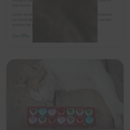
moyens de leur acheter des croquettes tous les mois et
nos stocks sont au plus bas.
Cette année, nous avons besoin de vous pour constituer
un stock de croquettes suffisant pour couvrir une année
entière de nourriture.
Lire Plus