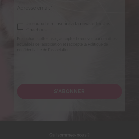
Adresse email
*
Je souhaite m'inscrire à la newsletter des
Chachous.
En cochant cette case, j'accepte de recevoir par email les
actualités de l'association et j'accepte la Politique de
confidentialité de l'association.
S’ABONNER
Qui sommes-nous ?