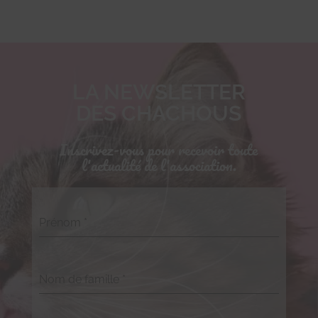
LA NEWSLETTER
DES CHACHOUS
Inscrivez-vous pour recevoir toute
l'actualité de l'association.
Prénom
*
Nom de famille
*