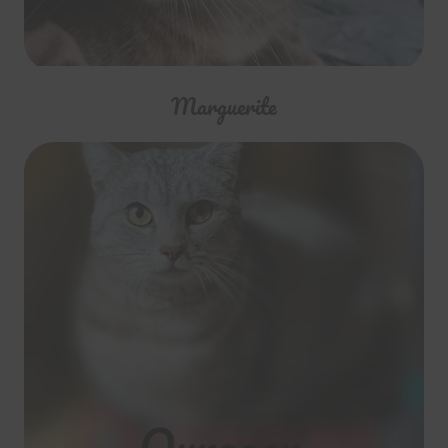
Marguerite