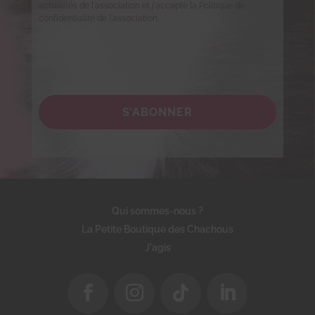
actualités de l'association et j'accepte la Politique de
confidentialité de l'association.
S’ABONNER
Qui sommes-nous ?
La Petite Boutique des Chachous
J'agis