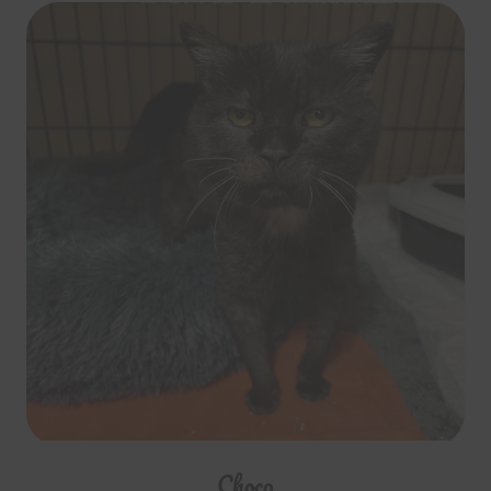
Choco