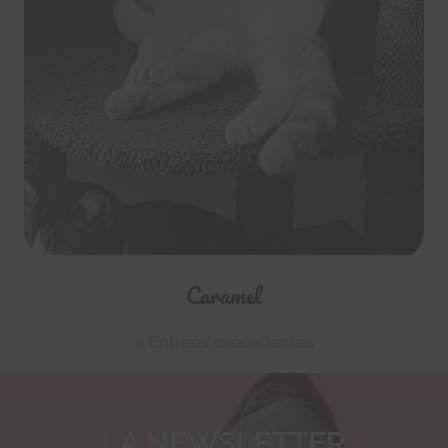
Caramel
« Entrées précédentes
LA NEWSLETTER