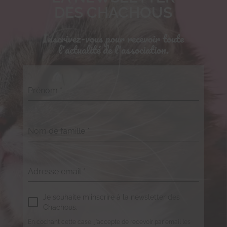
DES CHACHOUS
Inscrivez-vous pour recevoir toute
l'actualité de l'association.
Prénom
*
Nom de famille
*
Adresse email
*
Je souhaite m'inscrire à la newsletter des
Chachous.
En cochant cette case, j'accepte de recevoir par email les