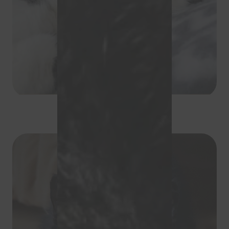
Charly