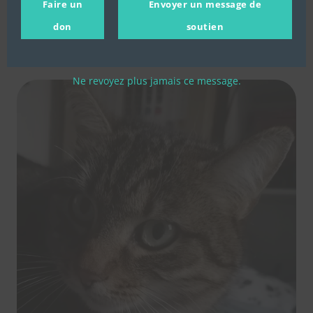
Faire un
Envoyer un message de
don
soutien
Cristal
Ne revoyez plus jamais ce message.