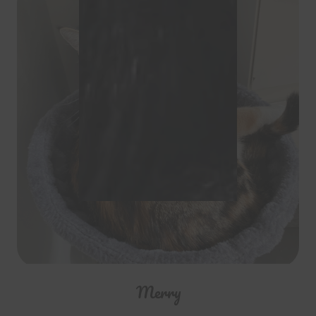
Merry