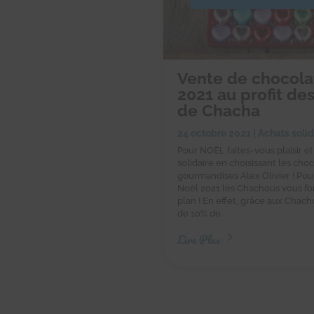
Vente de chocola
2021 au profit d
de Chacha
24 octobre 2021
|
Achats solid
Pour NOËL faites-vous plaisir et
solidaire en choisissant les choc
gourmandises Alex Olivier ! Pou
Noël 2021 les Chachous vous fon
plan ! En effet, grâce aux Chac
de 10% de...
Lire Plus