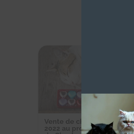
Vente de chocolats de Noë
2022 au profit des Chacho