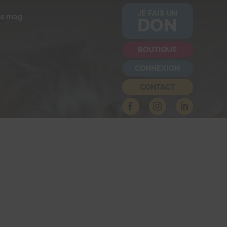
JE FAIS UN
us mag
DON
BOUTIQUE
CONNEXION
CONTACT