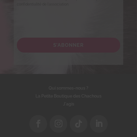
confidentialité de l'association.
S’ABONNER
Qui sommes-nous ?
La Petite Boutique des Chachous
J'agis