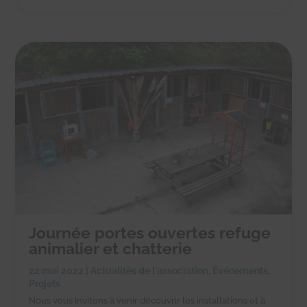
Journée portes ouvertes refuge
animalier et chatterie
22 mai 2022
|
Actualités de l'association
,
Événements
,
Projets
Nous vous invitons à venir découvrir les installations et à