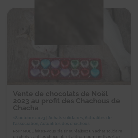
Vente de chocolats de Noël
2023 au profit des Chachous de
Chacha
18 octobre 2023
|
Achats solidaires
,
Actualités de
l'association
,
Actualités des chachous
Pour NOËL faites-vous plaisir et réalisez un achat solidaire
en choisissant les chocolats et autres gourmandises Alex