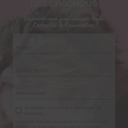
DES CHACHOUS
Inscrivez-vous pour recevoir toute
l'actualité de l'association.
Prénom
*
Nom de famille
*
Adresse email
*
Je souhaite m'inscrire à la newsletter des
Chachous.
En cochant cette case, j'accepte de recevoir par email les
actualités de l'association et j'accepte la Politique de