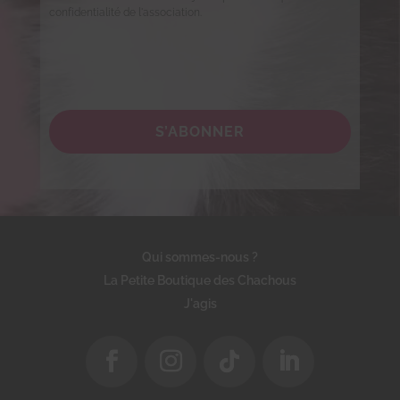
confidentialité de l'association.
S’ABONNER
Qui sommes-nous ?
La Petite Boutique des Chachous
J'agis