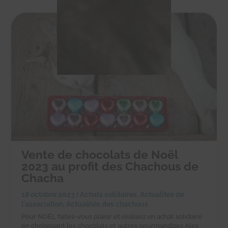
Vente de chocolats de Noël
2023 au profit des Chachous de
Chacha
18 octobre 2023
|
Achats solidaires
,
Actualités de
l'association
,
Actualités des chachous
Pour NOËL faites-vous plaisir et réalisez un achat solidaire
en choisissant les chocolats et autres gourmandises Alex