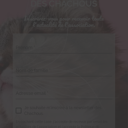
DES CHACHOUS
Inscrivez-vous pour recevoir toute
l'actualité de l'association.
Prénom
*
Nom de famille
*
Adresse email
*
Je souhaite m'inscrire à la newsletter des
Chachous.
En cochant cette case, j'accepte de recevoir par email les
actualités de l'association et j'accepte la Politique de