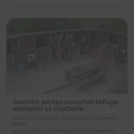
Journée portes ouvertes refuge
animalier et chatterie
22 mai 2022
|
Actualités de l'association
,
Événements
,
Projets
Nous vous invitons à venir découvrir les installations et à