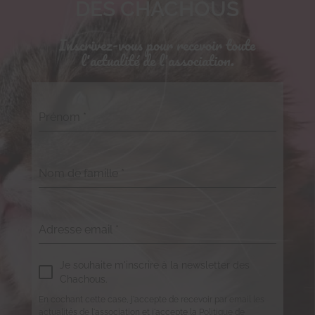
DES CHACHOUS
Inscrivez-vous pour recevoir toute
l'actualité de l'association.
Prénom
*
Nom de famille
*
Adresse email
*
Je souhaite m'inscrire à la newsletter des
Chachous.
En cochant cette case, j'accepte de recevoir par email les
actualités de l'association et j'accepte la Politique de