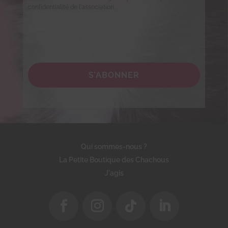
confidentialité de l'association.
S’ABONNER
Qui sommes-nous ?
La Petite Boutique des Chachous
J'agis