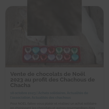
Vente de chocolats de Noël
2023 au profit des Chachous de
Chacha
18 octobre 2023
|
Achats solidaires
,
Actualités de
l'association
,
Actualités des chachous
Pour NOËL faites-vous plaisir et réalisez un achat solidaire
en choisissant les chocolats et autres gourmandises Alex