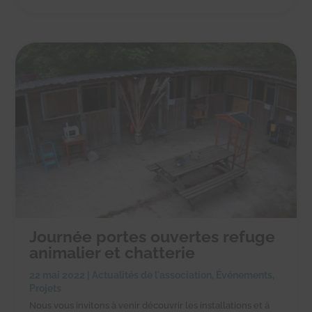
Journée portes ouvertes refuge
animalier et chatterie
22 mai 2022
|
Actualités de l'association
,
Événements
,
Projets
Nous vous invitons à venir découvrir les installations et à