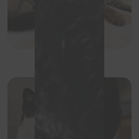
Mistigris