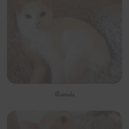
Ramsès