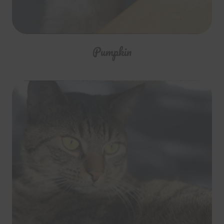
Pumpkin