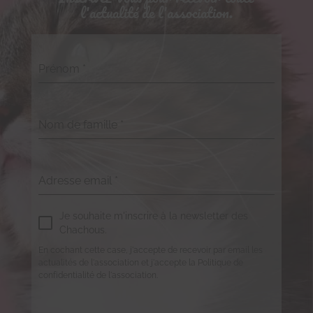
l'actualité de l'association.
Prénom
*
Nom de famille
*
Adresse email
*
Je souhaite m'inscrire à la newsletter des
Chachous.
En cochant cette case, j'accepte de recevoir par email les
actualités de l'association et j'accepte la Politique de
confidentialité de l'association.