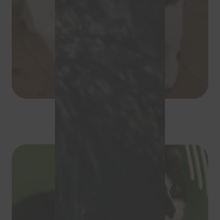
Milord