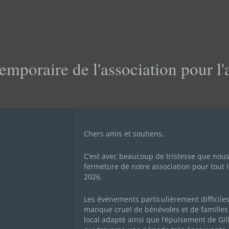
emporaire de l'association pour l
ONNAIRE FAMILLE D’A
Chers amis et soutiens,
C’est avec beaucoup de tristesse que nou
fermeture de notre association pour tout l
2026.
Les événements particulièrement difficile
manque cruel de bénévoles et de familles 
local adapté ainsi que l’épuisement de Gil