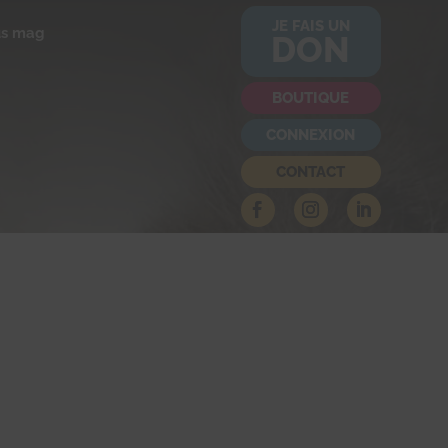
JE FAIS UN
us mag
DON
BOUTIQUE
CONNEXION
CONTACT