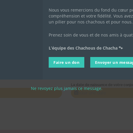
Nous vous remercions du fond du cœur po
compréhension et votre fidélité. Vous avez 
un pilier pour nos chachous et pour nous.
Prenez soin de vous et de nos amis à quat
L’équipe des Chachous de Chacha 🐾
Téléphone
*
Faire un don
Envoyer un messa
La date de naissance de votre conjo
Ne revoyez plus jamais ce message.