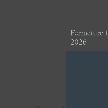
Fermeture t
2026
QUESTI